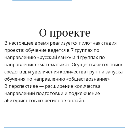
О проекте
В настоящее время реализуется пилотная стадия 
проекта: обучение ведется в 7 группах по 
направлению «русский язык» и 4 группах по 
направлению «математика». Осуществляется поиск 
средств для увеличения количества групп и запуска 
обучения по направлению «обществознание».
В перспективе — расширение количества 
направлений подготовки и подключение 
абитуриентов из регионов онлайн.