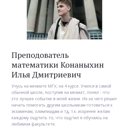
Преподователь
математики Конаныхин
Илья Дмитриевич
Учусь на мехмате МГУ, на 4 курсе. Учился в самой
обычной школе, поступив на мехмат, понял - что
это лучшее событие в моей жизни. Из-за чего решил
начать помогать другим школьникам готовиться к
экзаменам, олимпиадам и тд, т.к. искренне желаю
каждому ощутить то, что ощутил я обучаясь на
любимом факультете.