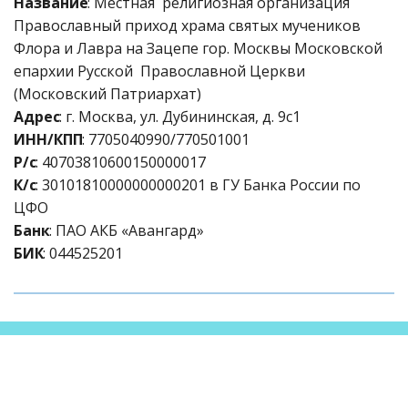
Название
: Местная  религиозная организация 
Православный приход храма святых мучеников  
Флора и Лавра на Зацепе гор. Москвы Московской 
епархии Русской  Православной Церкви 
(Московский Патриархат)
Адрес
: г. Москва, ул. Дубининская, д. 9с1
ИНН/КПП
: 7705040990/770501001
Р/с
: 40703810600150000017
К/с
: 30101810000000000201 в ГУ Банка России по 
ЦФО
Банк
: ПАО АКБ «Авангард»
БИК
: 044525201